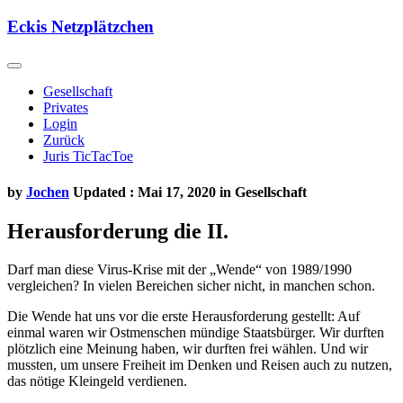
Skip
Eckis Netzplätzchen
to
content
Gesellschaft
Privates
Login
Zurück
Juris TicTacToe
by
Jochen
Updated : Mai 17, 2020 in
Gesellschaft
Herausforderung die II.
Darf man diese Virus-Krise mit der „Wende“ von 1989/1990
vergleichen? In vielen Bereichen sicher nicht, in manchen schon.
Die Wende hat uns vor die erste Herausforderung gestellt: Auf
einmal waren wir Ostmenschen mündige Staatsbürger. Wir durften
plötzlich eine Meinung haben, wir durften frei wählen. Und wir
mussten, um unsere Freiheit im Denken und Reisen auch zu nutzen,
das nötige Kleingeld verdienen.