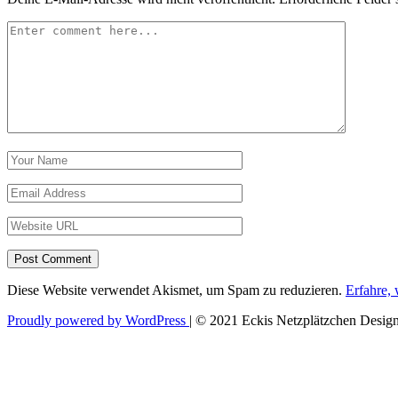
Post Comment
Diese Website verwendet Akismet, um Spam zu reduzieren.
Erfahre,
Beitragsnavigation
Proudly powered by WordPress
|
© 2021 Eckis Netzplätzchen Desig