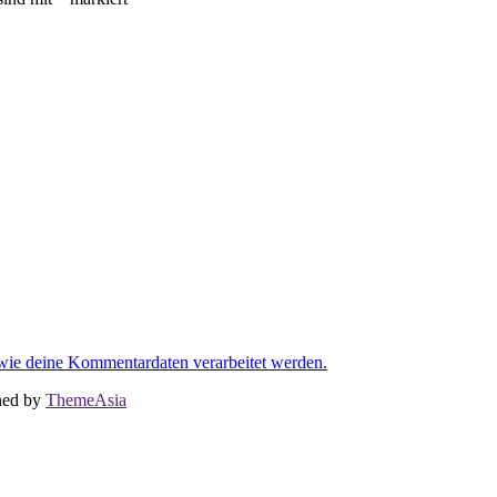
 wie deine Kommentardaten verarbeitet werden.
ned by
ThemeAsia