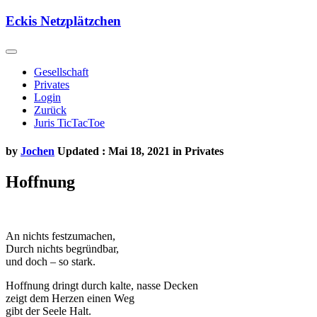
Skip
Eckis Netzplätzchen
to
content
Gesellschaft
Privates
Login
Zurück
Juris TicTacToe
by
Jochen
Updated : Mai 18, 2021 in
Privates
Hoffnung
An nichts festzumachen,
Durch nichts begründbar,
und doch – so stark.
Hoffnung dringt durch kalte, nasse Decken
zeigt dem Herzen einen Weg
gibt der Seele Halt.