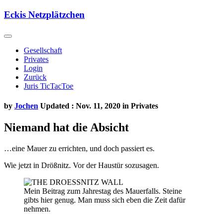
Skip
Eckis Netzplätzchen
to
content
Gesellschaft
Privates
Login
Zurück
Juris TicTacToe
by
Jochen
Updated : Nov. 11, 2020 in
Privates
Niemand hat die Absicht
…eine Mauer zu errichten, und doch passiert es.
Wie jetzt in Drößnitz. Vor der Haustür sozusagen.
Mein Beitrag zum Jahrestag des Mauerfalls. Steine
gibts hier genug. Man muss sich eben die Zeit dafür
nehmen.