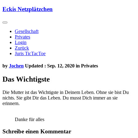
Skip
Eckis Netzplätzchen
to
content
Gesellschaft
Privates
Login
Zurück
Juris TicTacToe
by
Jochen
Updated : Sep. 12, 2020 in
Privates
Das Wichtigste
Die Mutter ist das Wichtigste in Deinem Leben. Ohne sie bist Du
nichts. Sie gibt Dir das Leben. Du musst Dich immer an sie
erinnern.
Danke für alles
Schreibe einen Kommentar